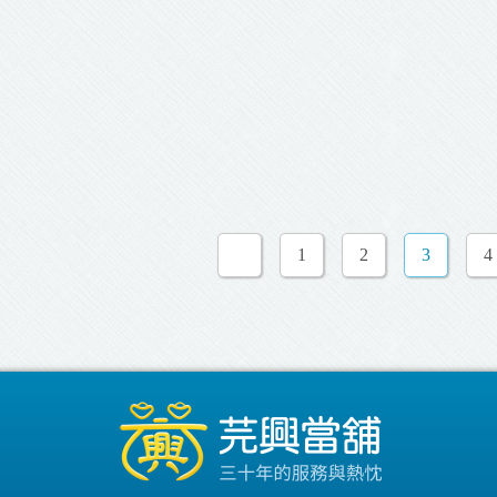
1
2
3
4