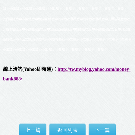
舖,台中當舖,台中當舖,台中當舖,台中當 舖,台中當舖,台中當舖,台中當舖,台中當舖,台中當舖，中
芫興當舖,台中市當鋪,台中借錢當 鋪.台中汽車借款週轉,台中機車借款週轉,台中支票貼現,台借款,
分期車借錢,台中小額信貸借款,台中當鋪,當舖借錢,台中機車借款,台中小額信貸借款, 台中典當估
價服務,台中合法當舖,融資借錢,台中借錢週轉,台中當舖,台中當舖,台中當舖,台中當舖,台中當舖,台
中當舖,台中當舖,台中當舖,台中當 舖,台中當舖,台中當舖,台中當舖,台中當舖,台中
線上洽詢(Yahoo即時通)：
http://tw.myblog.yahoo.com/money-
bank888/
上一篇
返回列表
下一篇