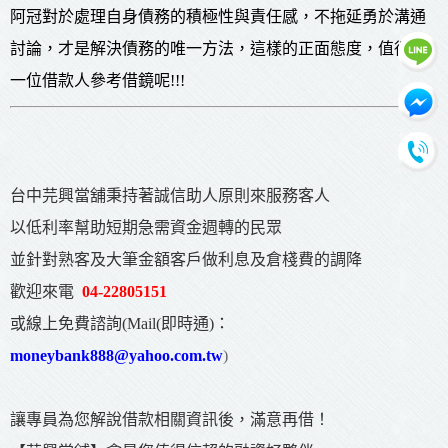
阿冠對於處理自身債務的積極性與責任感，不拖延勇於溝通
討論，才是解決債務的唯一方法，這樣的正面態度，值得每
一位借款人參考借鏡呢!!!
台中芫興當舖秉持著誠信助人原則來服務客人
以低利率幫助短期急需資金週轉的民眾
並針對熟客及大筆金額客戶做利息及倉棧費的調降
歡迎來電
04-22805151
或線上免費諮詢(Mail(即時通)：
moneybank888@yahoo.com.tw
)
讓專員為您解說借款相關資訊後，滿意再借！