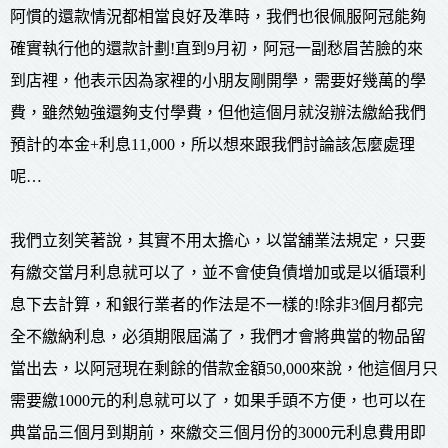
阿慣的還款情況都相當良好及準時，我們也很佩服阿冠能夠
確實執行他的還款計劃!直到9月初，阿冠一副愁眉苦臉的來
到店裡，他表示因為家裡的小朋友剛開學，需要好幾萬的學
費，雖然勉強還夠支付學費，但他這個月就沒辦法繳給我們
預計的本金+利息11,000，所以想來跟我們討論該怎麼處理
呢…
我們立刻笑著說，其實不用太擔心，以當舖業法規定，只要
有繳交當月利息就可以了，並不會使負債增加或是以循環利
息下去計算，和銀行業者的作法是不一樣的!除非3個月都完
全不繳納利息，必須期限屆滿了，我們才會將典當的物品留
當出去，以阿冠現在剩餘的借款金額50,000來說，他這個月只
需要繳1000元的利息就可以了，如果手頭不方便，也可以在
典當品三個月到期前，來繳交三個月份的3000元利息費用即