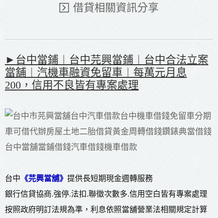
借貸相關資訊分享
►台中當鋪︱台中芫興當鋪︱台中合法立案
當舖︱汽機車融資免留車︱每萬元月息
200，信用不良皆有專案處理
台中
《芫興當舖》
提供長短期現金週轉服務
銀行信貸協商.強停.法扣.聯徵次數多.信用空白皆有專案處理
按照政府明訂法規為準，利息依照當舖營業法相關規定計算