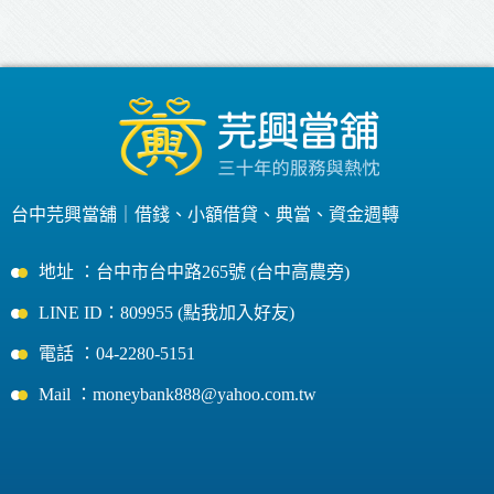
台中芫興當舖｜
借錢
、
小額借貸
、
典當
、
資金週轉
地址 ：台中市台中路265號 (台中高農旁)
LINE ID：809955 (點我加入好友)
電話 ：04-2280-5151
Mail ：moneybank888@yahoo.com.tw