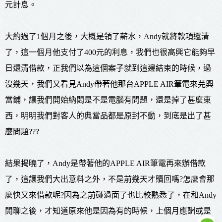
元計息。
大約過了1個月之後，大概是領了薪水，Andy就將款項還清
了，這一個月他支付了400元的利息，我們也很高興它能夠早
日還清借款，正我們以為這個案子就到這邊結束的時候，過
沒幾天，我們又看見Andy帶著他那台APPLE AIR筆電來芫興
當鋪，讓我們開始納悶是不是電腦有問題，還是掉了甚麼東
西，明明我們對客人的典當品都是原封不動，到底是出了甚
麼問題???
結果揭曉了，Andy是帶著他的APPLE AIR筆電再來辦借款
了，這讓我們大出意料之外，不是前幾天才贖回嗎?怎麼會那
麼快又來借款呢?因為之前碰過面了也比較熟悉了，在和Andy
閒聊之後，才知道原來他是因為有的時候，上個月應酬或是