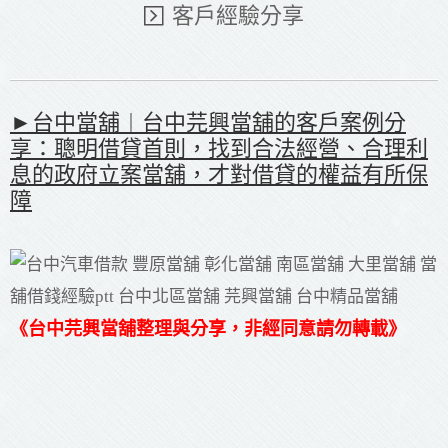
客戶經驗分享
►台中當舖︱台中芫興當舖的客戶案例分
享：聰明借貸首則，找到合法經營、合理利
息的政府立案當舖，才對借貸的權益有所保
障
《台中芫興當舖整理與分享，非經同意請勿轉載》