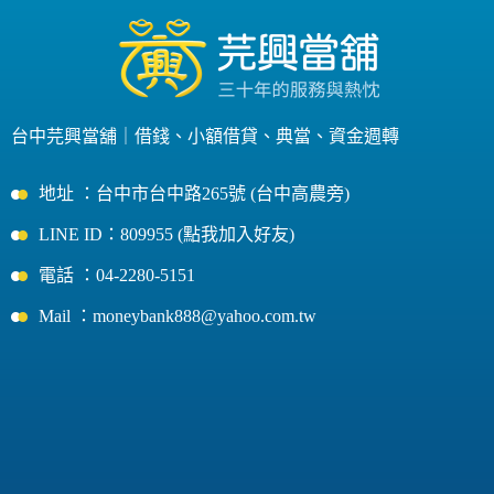
台中芫興當舖｜
借錢
、
小額借貸
、
典當
、
資金週轉
地址 ：台中市台中路265號 (台中高農旁)
LINE ID：809955 (點我加入好友)
電話 ：04-2280-5151
Mail ：moneybank888@yahoo.com.tw