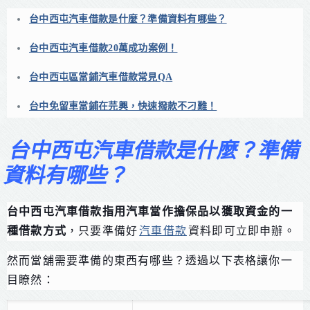
台中西屯汽車借款是什麼？準備資料有哪些？
台中西屯汽車借款20萬成功案例！
台中西屯區當鋪汽車借款常見QA
台中免留車當鋪在芫興，快速撥款不刁難！
台中西屯汽車借款是什麼？準備
資料有哪些？
台中西屯汽車借款指用汽車當作擔保品以獲取資金的一
種借款方式
，只要準備好
汽車借款
資料即可立即申辦。
然而當舖需要準備的東西有哪些？透過以下表格讓你一
目瞭然：