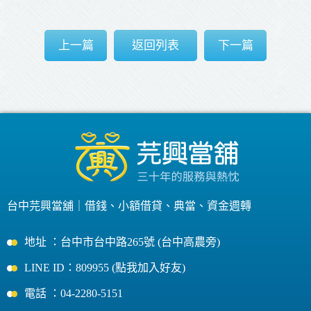
上一篇
返回列表
下一篇
台中芫興當舖｜
借錢
、
小額借貸
、
典當
、
資金週轉
地址 ：台中市台中路265號 (台中高農旁)
LINE ID：809955 (點我加入好友)
電話 ：04-2280-5151