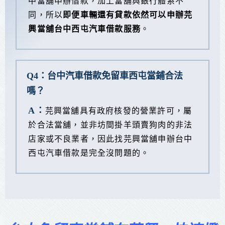
中當舖申辦借款，加上當舖與銀行體系不
同，所以
即便車輛還有貸款依然可以申辦芫
興當舖台中西屯汽車借款服務
。
Q4：台中汽車借款免留車西屯當鋪合法
嗎？
A：
芫興當舖具有政府核發的營業許可，屬
於合法當舖，並非坊間掛羊頭賣狗肉的非法
店家或不良業者，因此找芫興當舖申辦台中
西屯汽車借款是完全沒問題的。