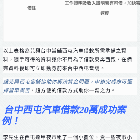
工作證明及收入證明若有可備，加快
備註
速度
以上表格為芫興台中當舖西屯汽車借款所需準備之資
料，隨手可得的資料讓你不用為了借款東奔西跑，在備
完資料後即可立即動身前來台中西屯當舖。
讓芫興西屯當舖協助你解決資金問題，申辦完成亦可選
擇留車與否
，超方便的借款方式助你一臂之力。
台中西屯汽車借款20萬成功案
例！
李先生在西屯逢甲夜市租了一個小攤位，賣一些夜市小