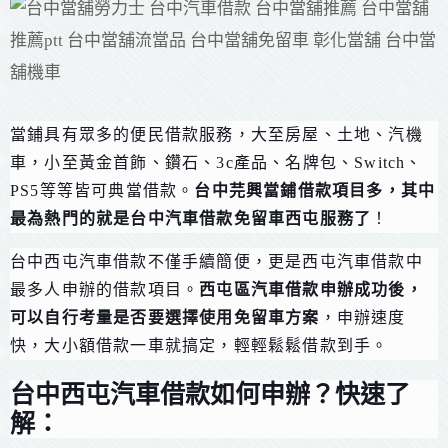
當鋪具有眾多的便民借款服務，大至房屋、土地、汽機
車，小至黃金首飾、鑽石、3c產品、名牌包、Switch、
PS5等等皆可典當借款。
台中芫興當鋪借款項目多，其中
最為熱門的就是台中汽車借款免留車西屯服務了
！
台中西屯汽車借款不僅手續簡便，更是西屯汽車借款中
最多人申辦的借款項目。
西屯區汽車借款申辦成功後，
可以自行考量是否要選擇使用免留車方案
，申辦速度
快，大小額借款一車就搞定，輕輕鬆鬆借款到手。
台中西屯汽車借款如何申辦？快速了
解：