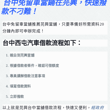
台中免留車當鋪在芫興，快速撥
款不刁難！
台中免留車當舖推薦芫興當舖，只要準備好所需資料20
分鐘內即可申辦完成！
台中西屯汽車借款流程如下：
親自到芫興當舖
根據借款者條件，確認可借額度
專員講解借款注意事項
填寫借款資料
立即撥款
以上就是芫興台中當舖借款流程，快速又便利，
經政府