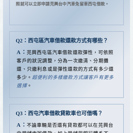
照就可以立即申請芫興台中汽車免留車西屯借款。
Q2：西屯區汽車借款還款方式有哪些？
A：
芫興西屯區汽車借款還款彈性，可依照
客戶的狀況調整，分為一次繳清、分期攤
還、只繳利息或是彈性還款的方式有多少還
多少。
超便利的多樣繳款方式讓客戶有更多
選擇
。
Q3：西屯汽車借款貸款車也可借嗎？
A：
不論車輛是否還有貸款都可以在芫興台