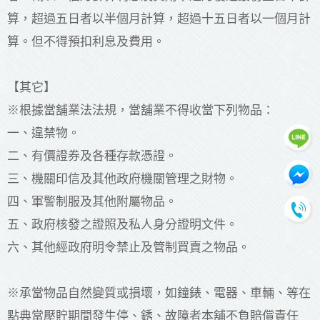
算，超過五日者以半個月計算，超過十五日者以一個月計
算。但不得預扣利息及費用。
【其它】
※根據當舖業法法規，當舖業不得收當下列物品：
一、違禁物。
二、有價證券及各種存款憑證。
三、機關印信及其他政府機關管理之財物。
四、軍警制服及其他附屬物品。
五、政府核發之證照及私人身分證明文件。
六、其他經政府明令禁止及管制買賣之物品。
※承當物品自然變質或損壞，如鐘錶、電器、車輛、等在
點典當壓貯期間發生停、銹、故障者本舖不負賠償責任