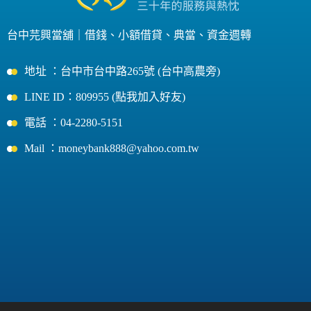
台中芫興當舖｜
借錢
、
小額借貸
、
典當
、
資金週轉
地址 ：台中市台中路265號 (台中高農旁)
LINE ID：809955 (點我加入好友)
電話 ：04-2280-5151
Mail ：moneybank888@yahoo.com.tw