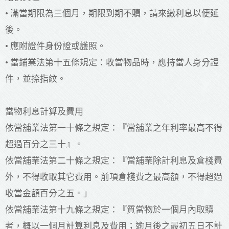
• 滿當期限為三個月，期限到期不贖，請來繳利息以便延
後。
• 應附證件身份證或護照。
• 當鋪業法第十五條規定：收當物品時，應持當人身分證
件，並捺指紋。
當物利息計算及費用
依當舖業法第一十條之規定：『當舖業之年利率最高不得
超過百分之三十』。
依當舖業法第二十條之規定：『當舖業除計利息及倉棧費
外，不得收取其它費用。前項倉棧費之最高額，不得超過
收當金額百分之五。」
依當舖業法第十九條之規定：『質當物於一個月內取贖
者，概以一個月計算利息及費用；逾月後之最初五日不計