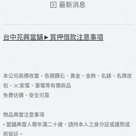
最新消息
台中芫興當舖►質押借款注意事項
本公司高價收當，各類鑽石、黃金、金飾、名錶、名牌皮
包、3C家電、筆電等有價商品
免費估價、安全可靠
物品典當注意事項
• 當舖典當人需年滿二十歲，請持本人之身分証或護照或
居留証。