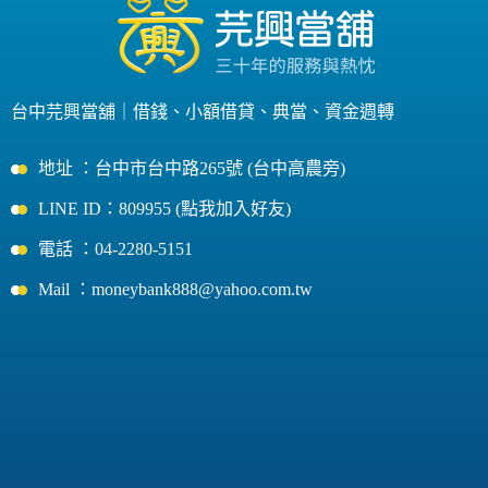
台中芫興當舖｜
借錢
、
小額借貸
、
典當
、
資金週轉
地址 ：台中市台中路265號 (台中高農旁)
LINE ID：809955 (點我加入好友)
電話 ：04-2280-5151
Mail ：moneybank888@yahoo.com.tw