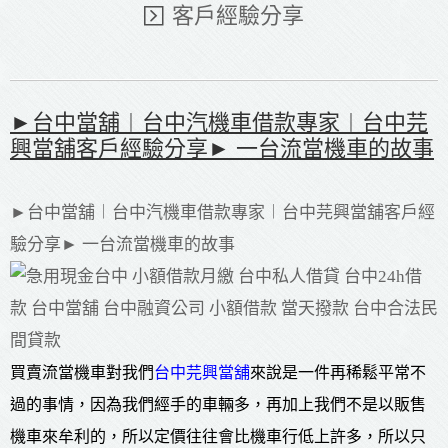
客戶經驗分享
►台中當舖︱台中汽機車借款專家︱台中芫
興當舖客戶經驗分享► 一台流當機車的故事
►台中當舖︱台中汽機車借款專家︱台中芫興當舖客戶經
驗分享► 一台流當機車的故事
買賣流當機車對我們
台中芫興當舖
來說是一件再稀鬆平常不
過的事情，因為我們經手的車輛多，再加上我們不是以販售
機車來牟利的，所以定價往往會比機車行低上許多，所以只